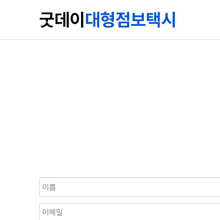
굿데이
대형점보택시