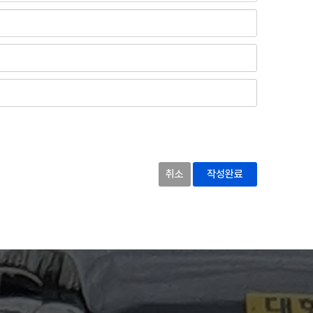
취소
작성완료