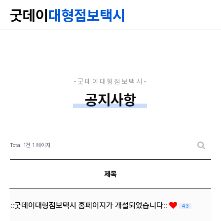
굿데이
대형점보택시
공지사항
Total 1건
1 페이지
제목
::굿데이대형점보택시 홈페이지가 개설되었습니다::
43