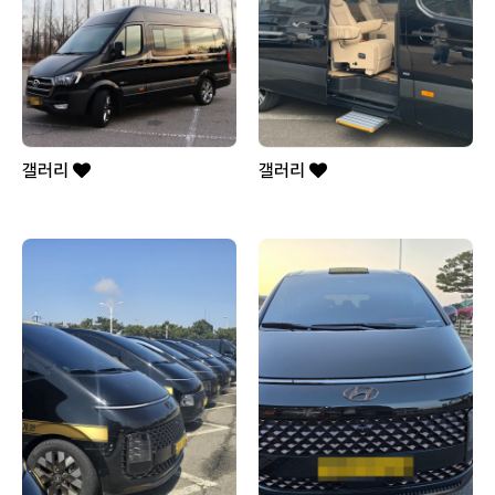
갤러리
갤러리