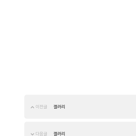
이전글
갤러리
다음글
갤러리