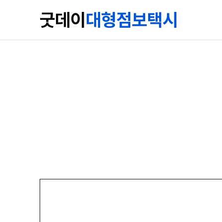
굿데이
대형점보택시