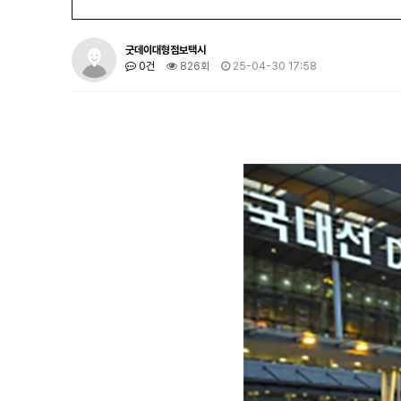
굿데이대형점보택시
0건
826회
25-04-30 17:58