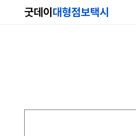
굿데이
대형점보택시