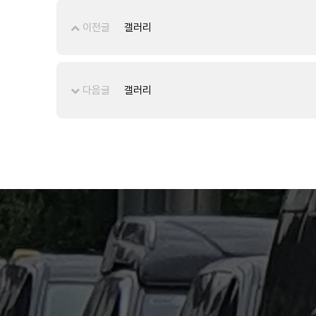
이전글
갤러리
다음글
갤러리