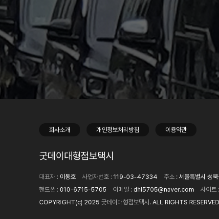
회사소개
개인정보처리방침
이용약관
굿데이대형점보택시
대표자 :
이동호
사업자번호 :
119-03-47334
주소 :
서울특별시 성북구
핸드폰 :
010-6715-5705
이메일 :
dhl5705@naver.com
사이트 
COPYRIGHT(c) 2025
굿데이대형점보택시.
ALL RIGHTS RESERVED