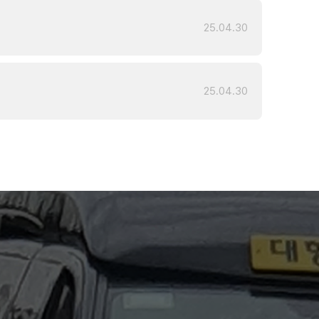
25.04.30
25.04.30